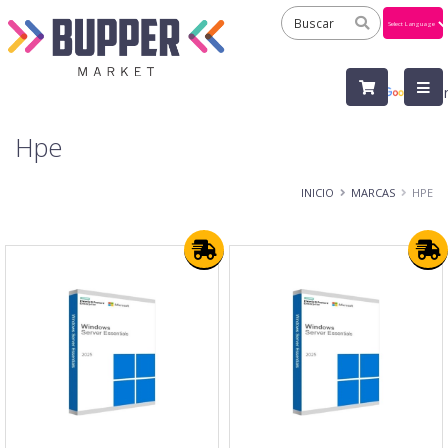
Powered
by
Tra
Hpe
INICIO
MARCAS
HPE