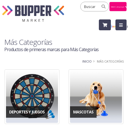
Powered
by
Tra
Más Categorías
Productos de primeras marcas para Más Categorías
INICIO
MÁS CATEGORÍAS
DEPORTES Y JUEGOS
MASCOTAS