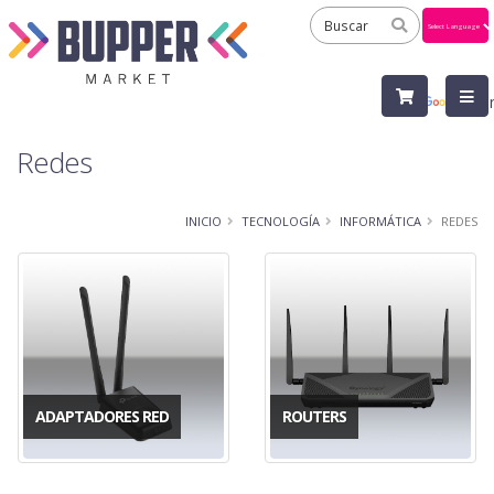
Powered
by
Tra
Redes
INICIO
TECNOLOGÍA
INFORMÁTICA
REDES
ADAPTADORES RED
ROUTERS