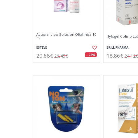
Aquoral Lipo Solucion Oftalmica 10
Hylogel Colirio Lu
ml
ESTEVE
BRILL PHARMA
20,68€
18,86€
- 22%
26,45€
24,12€