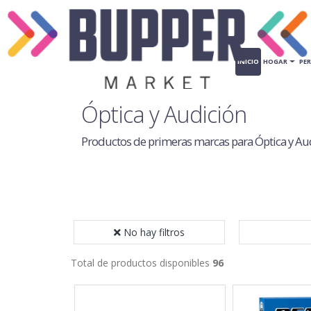
INICIO
HOGAR
PE
Óptica y Audición
Productos de primeras marcas para Óptica y Au
No hay filtros
Total de productos disponibles
96