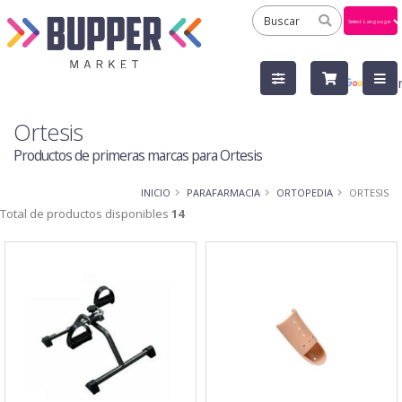
Powered
by
Tra
Ortesis
Productos de primeras marcas para Ortesis
INICIO
PARAFARMACIA
ORTOPEDIA
ORTESIS
Total de productos disponibles
14