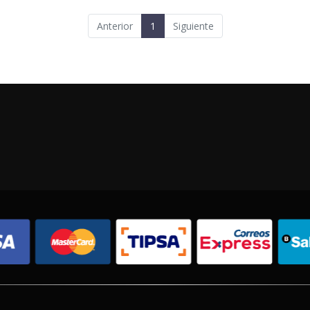
Anterior
1
Siguiente