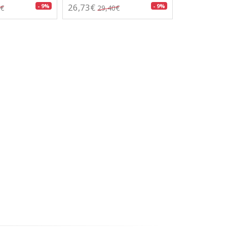
26,73€
- 9%
- 9%
0€
29,40€