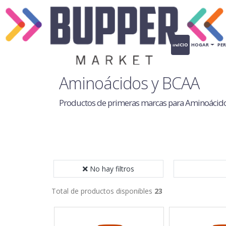
INICIO
HOGAR
PE
Aminoácidos y BCAA
Productos de primeras marcas para Aminoácid
No hay filtros
Total de productos disponibles
23