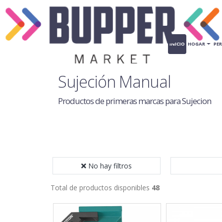
INICIO
HOGAR
PE
Sujeción Manual
Productos de primeras marcas para Sujecion
No hay filtros
Total de productos disponibles
48