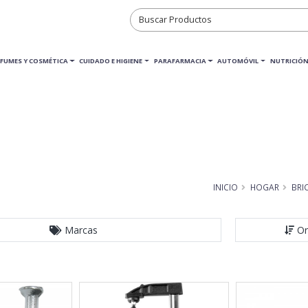
RFUMES Y COSMÉTICA
CUIDADO E HIGIENE
PARAFARMACIA
AUTOMÓVIL
NUTRICIÓN
INICIO
HOGAR
BRI
Marcas
Or