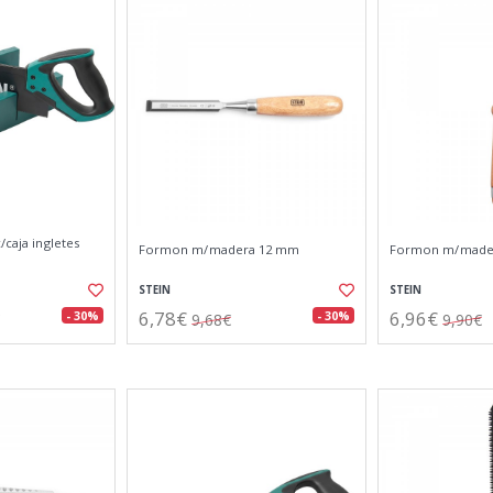
/caja ingletes
Formon m/madera 12 mm
Formon m/made
STEIN
STEIN
6,78€
6,96€
- 30%
- 30%
9,68€
9,90€