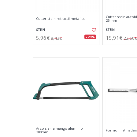
Cutter stein auto
Cutter stein retractil metalico
25 mm
STEIN
STEIN
5,96€
15,91€
- 29%
8,43€
22,50€
Arco sierra mango aluminio
Formon m/mader
300mm.