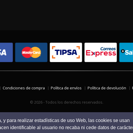
Condiciones de compra
Política de envíos
Política de devolución
© 2026 - Todos los derechos reservados.
a, y para realizar estadísticas de uso Web, las cookies se usan
en identificable al usuario no recaba ni cede datos de carácte