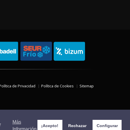
Política de Privacidad
Política de Cookies
Sitemap
Más
r
¡Acepto!
Rechazar
Configurar
Información