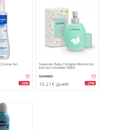
Colonia Sin
Suavinex Baby Cologne Memories
Edición Limitada 100ml
SUAVINEX
16,21€
- 22%
- 21%
20,42€