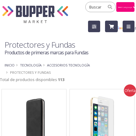
Powered
by
Tra
Protectores y Fundas
Productos de primeras marcas para Fundas
INICIO
TECNOLOGÍA
ACCESORIOS TECNOLOGÍA
PROTECTORES Y FUNDAS
Total de productos disponibles
113
Oferta