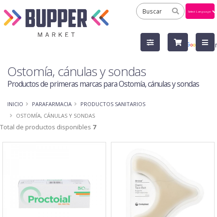
Powered
by
Tra
Ostomía, cánulas y sondas
Productos de primeras marcas para Ostomía, cánulas y sondas
INICIO
PARAFARMACIA
PRODUCTOS SANITARIOS
OSTOMÍA, CÁNULAS Y SONDAS
Total de productos disponibles
7