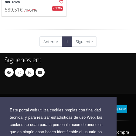
NINTENDO
589,51€
- 17%
707,41€
Anterior
1
Siguiente
Síguenos en:
Este portal web utiliza cookies propias con finalidad
técnica, y para realizar estadísticas de uso Web, las
cookies se usan para la personalización de anuncios
que en ningún caso hacen identificable al usuario no
Contacto
Aviso Legal
Condiciones de compra