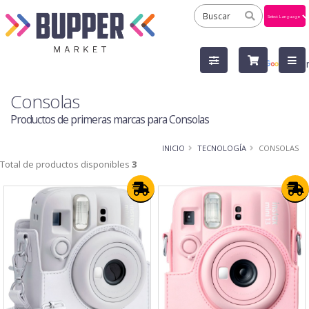
Powered
by
Tra
Consolas
Productos de primeras marcas para Consolas
INICIO
TECNOLOGÍA
CONSOLAS
Total de productos disponibles
3