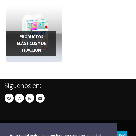
PRODUCTOS
ELÁSTICOS Y DE
TRACCIÓN
Síguenos en:
Este portal web utiliza cookies propias con finalidad