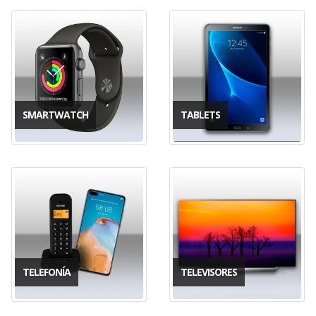
SMARTWATCH
TABLETS
TELEFONÍA
TELEVISORES