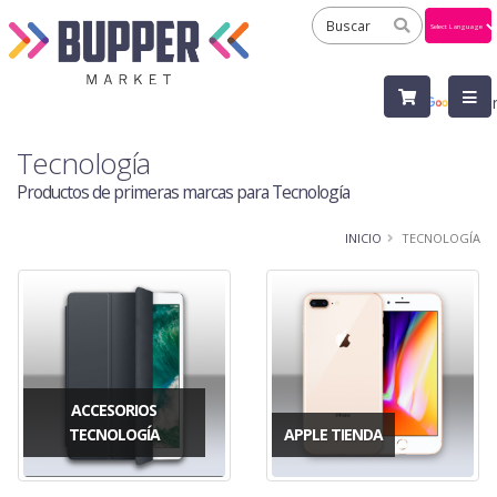
Powered
by
Tra
Tecnología
Productos de primeras marcas para Tecnología
INICIO
TECNOLOGÍA
ACCESORIOS
TECNOLOGÍA
APPLE TIENDA