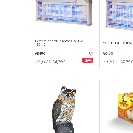
Exterminador insectos 2x20w.
Exterminador inse
150m2
AKHUO
AKHUO
45,67€
33,90€
- 29%
64,59€
47,70€