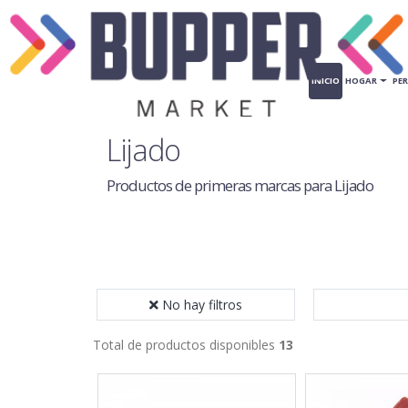
INICIO
HOGAR
PE
Lijado
Productos de primeras marcas para Lijado
No hay filtros
Total de productos disponibles
13