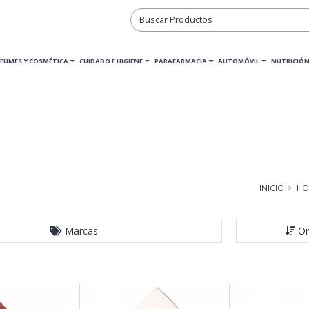
RFUMES Y COSMÉTICA
CUIDADO E HIGIENE
PARAFARMACIA
AUTOMÓVIL
NUTRICIÓN
INICIO
HO
Marcas
Or