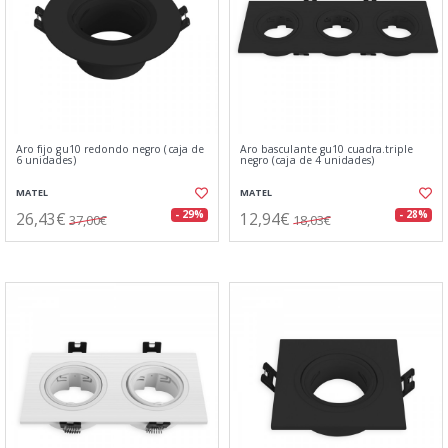
Aro fijo gu10 redondo negro (caja de
Aro basculante gu10 cuadra.triple
6 unidades)
negro (caja de 4 unidades)
MATEL
MATEL
26,43€
12,94€
- 29%
- 28%
37,00€
18,03€