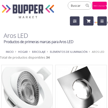
Powered
by
Tra
Aros LED
Productos de primeras marcas para Aros LED
INICIO
HOGAR
BRICOLAJE
ELEMENTOS DE ILUMINACIÓN
AROS LED
Total de productos disponibles
34