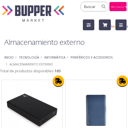
Powered
by
Tra
Almacenamiento externo
INICIO
TECNOLOGÍA
INFORMÁTICA
PERIFÉRICOS Y ACCESORIOS
ALMACENAMIENTO EXTERNO
Total de productos disponibles
105