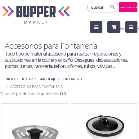
Powered
by
Tra
Accesorios para Fontanería
Todo tipo de material accesorio para realizar reparaciones y
sustituciones en la cocina y el baño. Desagües, desatascadores,
gomas, juntas, racorería, teflon, sifones, tubos, válvulas,...
INICIO
HOGAR
BRICOLAJE
FONTANERÍA
ACCESORIOS PARA FONTANERÍA
Total de productos disponibles
113