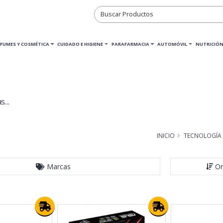
RFUMES Y COSMÉTICA
CUIDADO E HIGIENE
PARAFARMACIA
AUTOMÓVIL
NUTRICIÓN
...
INICIO
TECNOLOGÍA
Marcas
Or