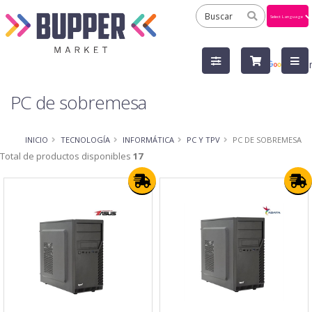
Powered
by
Tra
PC de sobremesa
INICIO
TECNOLOGÍA
INFORMÁTICA
PC Y TPV
PC DE SOBREMESA
Total de productos disponibles
17