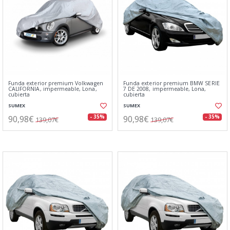
Funda exterior premium Volkwagen
Funda exterior premium BMW SERIE
CALIFORNIA, impermeable, Lona,
7 DE 2008, impermeable, Lona,
cubierta
cubierta
SUMEX
SUMEX
90,98€
90,98€
- 35%
- 35%
139,07€
139,07€