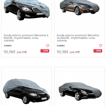
Funda exterior premium Mercedes S-
Funda exterior premium Mercedes
KLASSE, impermeable, Lona,
GL-KLASSE, impermeable, Lona,
cubierta
cubierta
SUMEX
SUMEX
90,98€
90,98€
- 36%
- 36%
141,10€
141,10€