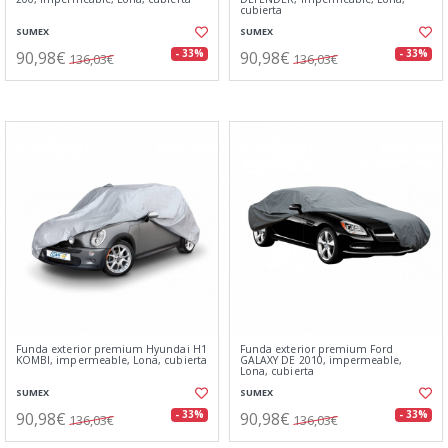
cubierta
SUMEX
SUMEX
90,98€
90,98€
- 33%
- 33%
136,03€
136,03€
Funda exterior premium Hyundai H1
Funda exterior premium Ford
KOMBI, impermeable, Lona, cubierta
GALAXY DE 2010, impermeable,
Lona, cubierta
SUMEX
SUMEX
90,98€
90,98€
- 33%
- 33%
136,03€
136,03€