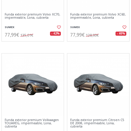
Funda exterior premium Volvo XC70,
Funda exterior premium Volvo XC60,
impermeable, Lona, cubierta
impermeable, Lona, cubierta
SUMEX
SUMEX
77,99€
77,99€
- 42%
- 40%
135,01€
128,93€
Funda exterior premium Volkwagen
Funda exterior premium Citroen C5
TOUAREG, impermeable, Lona,
DE 2008, impermeable, Lona,
cubierta
cubierta