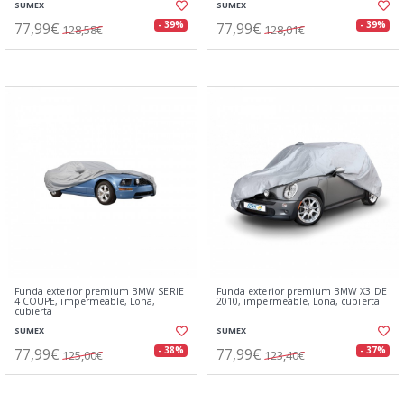
SUMEX
SUMEX
77,99€
77,99€
- 39%
- 39%
128,58€
128,01€
Funda exterior premium BMW SERIE
Funda exterior premium BMW X3 DE
4 COUPE, impermeable, Lona,
2010, impermeable, Lona, cubierta
cubierta
SUMEX
SUMEX
77,99€
77,99€
- 38%
- 37%
125,00€
123,40€