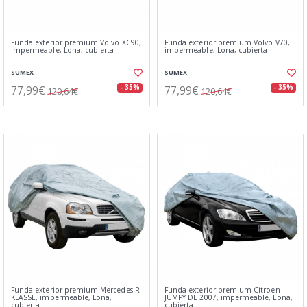
Funda exterior premium Volvo XC90,
Funda exterior premium Volvo V70,
impermeable, Lona, cubierta
impermeable, Lona, cubierta
SUMEX
SUMEX
77,99€
77,99€
- 35%
- 35%
120,64€
120,64€
Funda exterior premium Mercedes R-
Funda exterior premium Citroen
KLASSE, impermeable, Lona,
JUMPY DE 2007, impermeable, Lona,
cubierta
cubierta