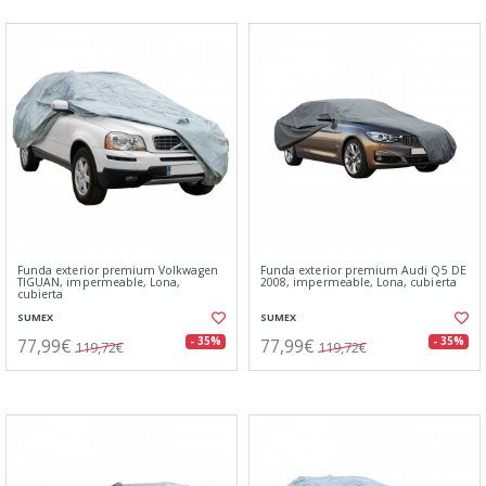
Funda exterior premium Volkwagen
Funda exterior premium Audi Q5 DE
TIGUAN, impermeable, Lona,
2008, impermeable, Lona, cubierta
cubierta
SUMEX
SUMEX
77,99€
77,99€
- 35%
- 35%
119,72€
119,72€