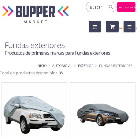
Powered
by
Tra
Fundas exteriores
Productos de primeras marcas para Fundas exteriores
INICIO
AUTOMÓVIL
EXTERIOR
FUNDAS EXTERIORES
Total de productos disponibles
95