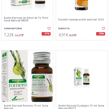
Aceite Esencial de Arbol de Te 15ml
Eurostil naranja aceite esencial 15ml
Soria Natural 08039
SORIA NATURAL
EUROSTIL
7,22€
4,91€
- 41%
- 39%
12,20€
8,00€
Aceite Esencial Romero 15 ml Soria
Aceite Esencial Eucalipto 15 ml Soria
Natural
Natural 08013