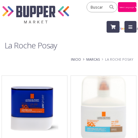
Powered
by
Tra
La Roche Posay
INICIO
MARCAS
LA ROCHE POSAY